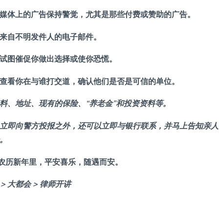
媒体上的广告保持警觉，尤其是那些付费或赞助的广告。
来自不明发件人的电子邮件。
试图催促你做出选择或使你恐慌。
查看你在与谁打交道，确认他们是否是可信的单位。
料、地址、现有的保险、“养老金”和投资资料等。
立即向警方投报之外，还可以立即与银行联系，并马上告知亲人
。
农历新年里，平安喜乐，随遇而安。
 >
大都会 >
律师开讲