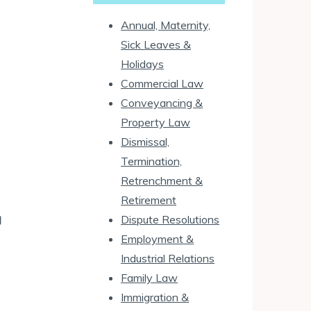
Annual, Maternity,
Sick Leaves &
Holidays
Commercial Law
Conveyancing &
Property Law
Dismissal,
Termination,
Retrenchment &
Retirement
的
Dispute Resolutions
Employment &
Industrial Relations
Family Law
Immigration &