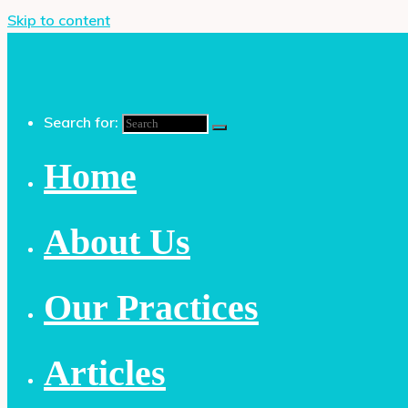
Skip to content
Search for:
Home
About Us
Our Practices
Articles