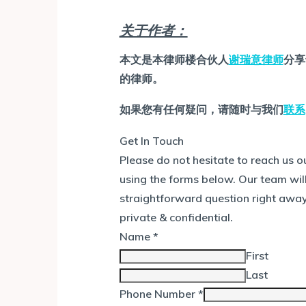
关于作者：
本文是本律师楼合伙人
谢瑞意律师
分享
的律师。
如果您有任何疑问，请随时与我们
联系
Get In Touch
Please do not hesitate to reach us 
using the forms below. Our team will
straightforward question right away.
private & confidential.
Name
*
First
Last
Phone Number
*