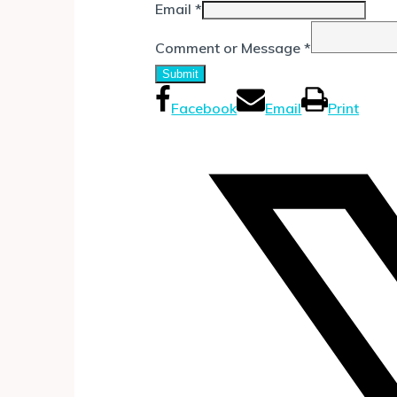
Email
*
Comment or Message
*
Submit
Facebook
Email
Print